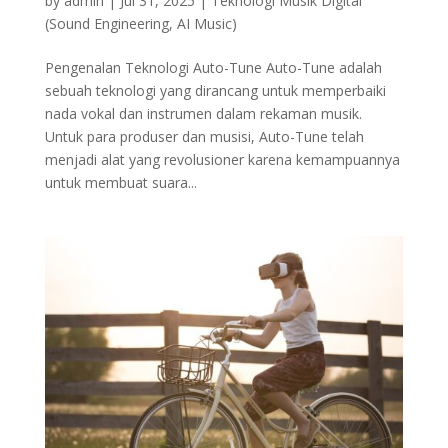
by
admin
|
Jul 31, 2025
|
Teknologi Musik Digital
(Sound Engineering, AI Music)
Pengenalan Teknologi Auto-Tune Auto-Tune adalah
sebuah teknologi yang dirancang untuk memperbaiki
nada vokal dan instrumen dalam rekaman musik.
Untuk para produser dan musisi, Auto-Tune telah
menjadi alat yang revolusioner karena kemampuannya
untuk membuat suara...