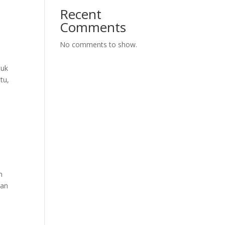
Recent
Comments
No comments to show.
tuk
tu,
m
gan