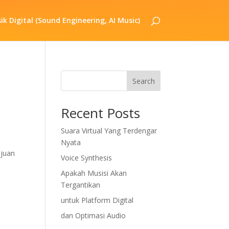
k Digital (Sound Engineering, AI Music)
Search
Recent Posts
Suara Virtual Yang Terdengar
Nyata
ajuan
Voice Synthesis
Apakah Musisi Akan
Tergantikan
untuk Platform Digital
dan Optimasi Audio