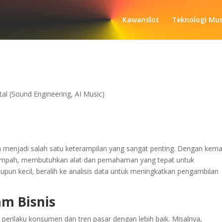
Kawanslot
Teknologi Musi
tal (Sound Engineering, AI Music)
ata menjadi salah satu keterampilan yang sangat penting. Dengan kem
melimpah, membutuhkan alat dan pemahaman yang tepat untuk
upun kecil, beralih ke analisis data untuk meningkatkan pengambilan
am Bisnis
rilaku konsumen dan tren pasar dengan lebih baik. Misalnya,