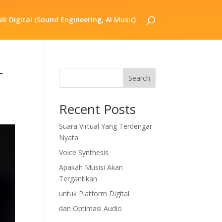
k Digital (Sound Engineering, AI Music)
r
Search
Recent Posts
Suara Virtual Yang Terdengar
Nyata
Voice Synthesis
Apakah Musisi Akan
Tergantikan
untuk Platform Digital
dan Optimasi Audio