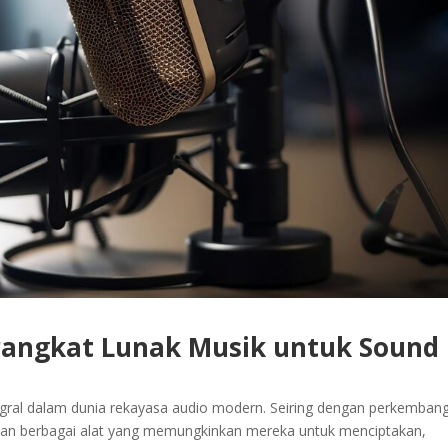
rangkat Lunak Musik untuk Sound
tegral dalam dunia rekayasa audio modern. Seiring dengan perkemban
akan berbagai alat yang memungkinkan mereka untuk menciptakan,