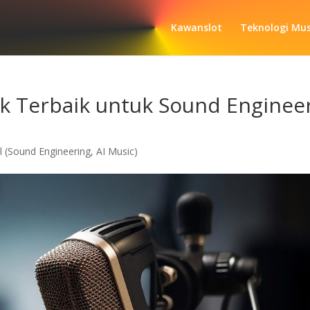
Kawanslot
Teknologi Musi
k Terbaik untuk Sound Enginee
l (Sound Engineering, AI Music)