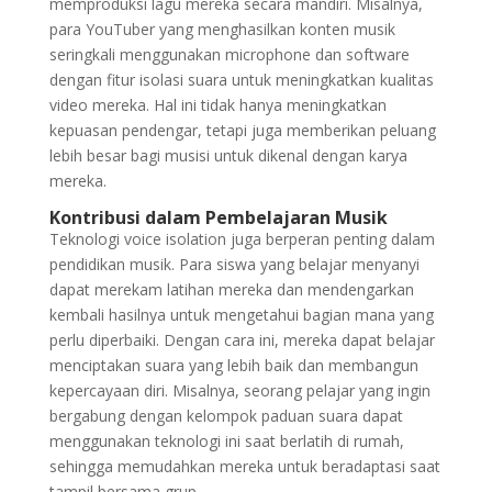
memproduksi lagu mereka secara mandiri. Misalnya,
para YouTuber yang menghasilkan konten musik
seringkali menggunakan microphone dan software
dengan fitur isolasi suara untuk meningkatkan kualitas
video mereka. Hal ini tidak hanya meningkatkan
kepuasan pendengar, tetapi juga memberikan peluang
lebih besar bagi musisi untuk dikenal dengan karya
mereka.
Kontribusi dalam Pembelajaran Musik
Teknologi voice isolation juga berperan penting dalam
pendidikan musik. Para siswa yang belajar menyanyi
dapat merekam latihan mereka dan mendengarkan
kembali hasilnya untuk mengetahui bagian mana yang
perlu diperbaiki. Dengan cara ini, mereka dapat belajar
menciptakan suara yang lebih baik dan membangun
kepercayaan diri. Misalnya, seorang pelajar yang ingin
bergabung dengan kelompok paduan suara dapat
menggunakan teknologi ini saat berlatih di rumah,
sehingga memudahkan mereka untuk beradaptasi saat
tampil bersama grup.