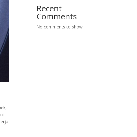
Recent
Comments
No comments to show.
pek,
ni
erja