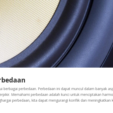
rbedaan
mui berbagai perbedaan. Perbedaan ini dapat muncul dalam banyak as
 berpikir. Memahami perbedaan adalah kunci untuk menciptakan harmo
argai perbedaan, kita dapat mengurangi konflik dan meningkatkan k