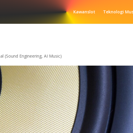
Kawanslot
Teknologi Musi
al (Sound Engineering, AI Music)